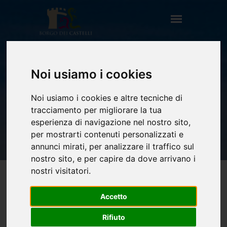
Noi usiamo i cookies
IL CAVALIERE
Noi usiamo i cookies e altre tecniche di
HOME
OSPITALITÀ
tracciamento per migliorare la tua
AGRITURISMI
IL CAVALIERE
esperienza di navigazione nel nostro sito,
per mostrarti contenuti personalizzati e
annunci mirati, per analizzare il traffico sul
nostro sito, e per capire da dove arrivano i
nostri visitatori.
Accetto
IL CAVALIERE
Rifiuto